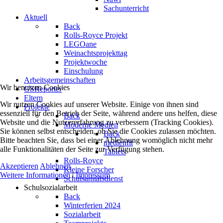
Sachunterricht
Aktuell
Back
Rolls-Royce Projekt
LEGOane
Weinachtsprojekttag
Projektwoche
Einschulung
Arbeitsgemeinschaften
Wir benutzen Cookies
GSReporter
Eltern
Wir nutzen Cookies auf unserer Website. Einige von ihnen sind
Projekte
essenziell für den Betrieb der Seite, während andere uns helfen, diese
Back
Website und die Nutzererfahrung zu verbessern (Tracking Cookies).
Moderne Medien
Sie können selbst entscheiden, ob Sie die Cookies zulassen möchten.
Back
Bitte beachten Sie, dass bei einer Ablehnung womöglich nicht mehr
medienfit
alle Funktionalitäten der Seite zur Verfügung stehen.
Tablets
Rolls-Royce
Akzeptieren
Ablehnen
Kleine Forscher
Weitere Informationen
|
Impressum
Schulsanitätsdienst
Schulsozialarbeit
Back
Winterferien 2024
Sozialarbeit